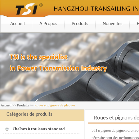
Accueil
À Propos
Produits
Nouvelles
F
Accueil
>>
Produits
>>
Roues et pignons de plaques
Catégories de produits
Roues et pignons de
Chaînes à rouleaux standard
STI a pignon du pignon droit rou
nécessite pour des performances 