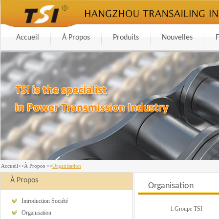
Accueil
À Propos
Produits
Nouvelles
F
Accueil>>À Propos >>
Organisation
À Propos
Organisation
Introduction Société
1.Groupe TSI
Organisation