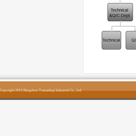
Copyright 2013 Hangzhou Transailing Industrial Co., Ltd